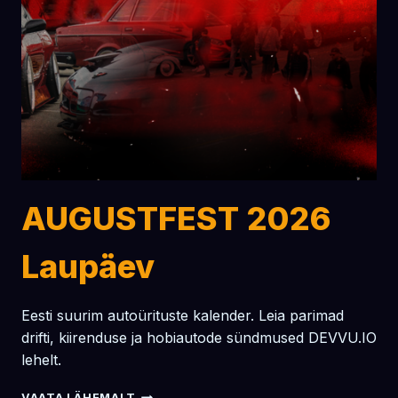
AUGUSTFEST 2026
Laupäev
Eesti suurim autoürituste kalender. Leia parimad
drifti, kiirenduse ja hobiautode sündmused DEVVU.IO
lehelt.
AUGUSTFEST
VAATA LÄHEMALT